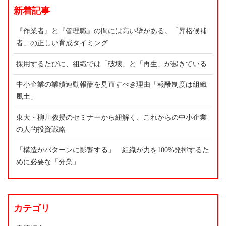
新着記事
『作業者』と『管理職』の間には高い壁がある。「昇格候補
者」の正しい育成タイミング
採用するたびに、組織では「破壊」と「再生」が起きている
中小企業の業績連動報酬を見直すべき理由「報酬制度は組織
風土」
東大・柳川教授のセミナーから紐解く、これからの中小企業
の人的投資戦略
「構造がパターンに影響する」 組織が力を100%発揮するた
めに必要な「分業」
カテゴリ