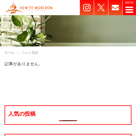
ホーム
１on１面談
記事がありません。
人気の投稿