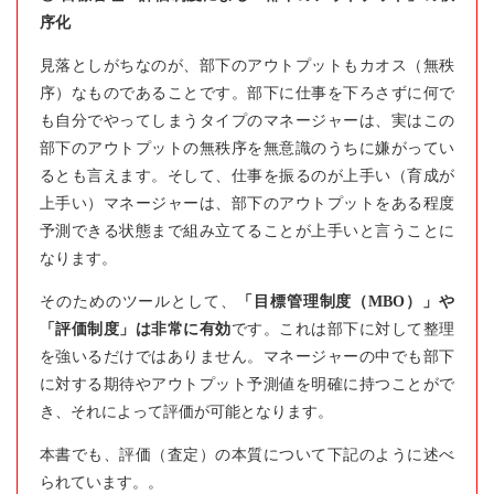
序化
見落としがちなのが、部下のアウトプットもカオス（無秩
序）なものであることです。部下に仕事を下ろさずに何で
も自分でやってしまうタイプのマネージャーは、実はこの
部下のアウトプットの無秩序を無意識のうちに嫌がってい
るとも言えます。そして、仕事を振るのが上手い（育成が
上手い）マネージャーは、部下のアウトプットをある程度
予測できる状態まで組み立てることが上手いと言うことに
なります。
そのためのツールとして、
「目標管理制度（MBO）」や
「評価制度」は非常に有効
です。これは部下に対して整理
を強いるだけではありません。マネージャーの中でも部下
に対する期待やアウトプット予測値を明確に持つことがで
き、それによって評価が可能となります。
本書でも、評価（査定）の本質について下記のように述べ
られています。。