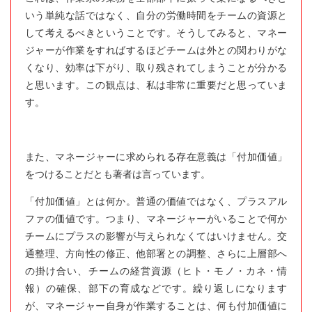
いう単純な話ではなく、自分の労働時間をチームの資源と
して考えるべきということです。そうしてみると、マネー
ジャーが作業をすればするほどチームは外との関わりがな
くなり、効率は下がり、取り残されてしまうことが分かる
と思います。この観点は、私は非常に重要だと思っていま
す。
また、マネージャーに求められる存在意義は「付加価値」
をつけることだとも著者は言っています。
「付加価値」とは何か。普通の価値ではなく、プラスアル
ファの価値です。つまり、マネージャーがいることで何か
チームにプラスの影響が与えられなくてはいけません。交
通整理、方向性の修正、他部署との調整、さらに上層部へ
の掛け合い、チームの経営資源（ヒト・モノ・カネ・情
報）の確保、部下の育成などです。繰り返しになります
が、マネージャー自身が作業することは、何も付加価値に