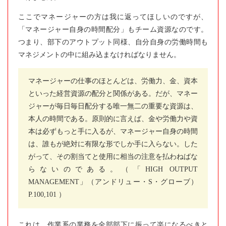
ここでマネージャーの方は我に返ってほしいのですが、
「マネージャー自身の時間配分」もチーム資源なのです。
つまり、部下のアウトプット同様、自分自身の労働時間も
マネジメントの中に組み込まなければなりません。
マネージャーの仕事のほとんどは、労働力、金、資本
といった経営資源の配分と関係がある。だが、マネー
ジャーが毎日毎日配分する唯一無二の重要な資源は、
本人の時間である。原則的に言えば、金や労働力や資
本は必ずもっと手に入るが、マネージャー自身の時間
は、誰もが絶対に有限な形でしか手に入らない。した
がって、その割当てと使用に相当の注意を払わねばな
らないのである。（「HIGH OUTPUT
MANAGEMENT」（アンドリュー・S・グローブ）
P.100,101 ）
これは、作業系の業務を全部部下に振って楽になるべきと