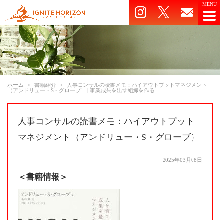
ホーム
書籍紹介
人事コンサルの読書メモ：ハイアウトプットマネジメント
（アンドリュー・S・グローブ） | 事業成果を出す組織を作る
人事コンサルの読書メモ：ハイアウトプット
マネジメント（アンドリュー・S・グローブ）
2025年03月08日
＜書籍情報＞