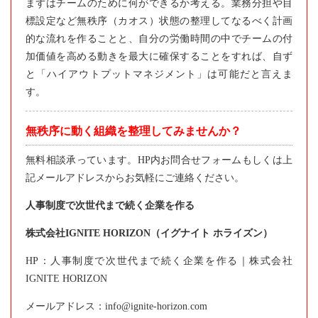
まずはチームのために何ができるか考える。業務分担や目
標設定など無秩序（カオス）状態の整理してなるべく計画
的な流れを作ることと、自分の労働時間の中でチームの付
加価値を高める動きを最大に確保することをすれば、自ず
と「ハイアウトプットマネジメント」は可能だと言えま
す。
無秩序に動く組織を整理してみませんか？
無料相談承っています。HP内お問合せフォームもしくは上
記メールアドレスからお気軽にご連絡ください。
人事制度で次世代まで続く企業を作る
株式会社IGNITE HORIZON（イグナイト ホライズン）
HP
：人事制度で次世代まで続く企業を作る｜株式会社
IGNITE HORIZON
メールアドレス：info@ignite-horizon.com