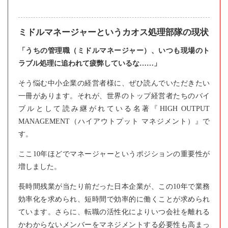
ミドルマネージャーというカオス処理部隊の現状
「うちの管理職（ミドルマネージャー）、いつも現場のト
ラブル処理に追われて疲弊しているな……」
そう悩む中小企業の経営者様に、ぜひ読んでいただきたい
一冊があります。それが、世界のトップ経営者たちのバイ
ブルとして読み継がれている名著『HIGH OUTPUT
MANAGEMENT（ハイアウトプット マネジメント）』で
す。
ここ10年ほどでマネージャーというポジションの重要性が
増しました。
長時間残業が当たり前だった日本企業が、この10年で業務
効率化を求められ、短時間で効率的に働くことが求められ
ています。さらに、転職の活性化によりいつ会社を離れる
かわからないメンバーをマネジメントする必要性も高まっ