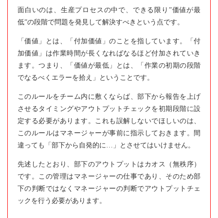
面白いのは、生産プロセスの中で、できる限り”価値が最
低”の段階で問題を発見して解決すべきという点です。
「価値」とは、「付加価値」のことを指しています。「付
加価値」は作業時間が長くなればなるほど付加されていき
ます。つまり、「価値が最低」とは、「作業の初期の段階
でなるべくエラーを拾え」ということです。
このルールをチーム内に敷くならば、部下から報告を上げ
させるタイミングやアウトプットチェックを初期段階に設
定する必要があります。これも誤解しないでほしいのは、
このルールはマネージャーが事前に指示しておきます。間
違っても「部下から自発的に…」とさせてはいけません。
先述したとおり、部下のアウトプットはカオス（無秩序）
です。この管理はマネージャーの仕事であり、そのため部
下の判断ではなくマネージャーの判断でアウトプットチェ
ックを行う必要があります。