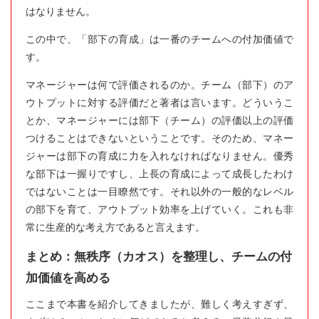
はなりません。
この中で、「部下の育成」は一番のチームへの付加価値で
す。
マネージャーは何で評価されるのか。チーム（部下）のア
ウトプットに対する評価だと著者は言います。どういうこ
とか、マネージャーには部下（チーム）の評価以上の評価
つけることはできないということです。そのため、マネー
ジャーは部下の育成に力を入れなければなりません。優秀
な部下は一握りですし、上長の育成によって成長したわけ
ではないことは一目瞭然です。それ以外の一般的なレベル
の部下を育て、アウトプット効率を上げていく。これも非
常に生産的な考え方であると言えます。
まとめ：無秩序（カオス）を整理し、チームの付
加価値を高める
ここまで本書を紹介してきましたが、難しく考えすぎず、