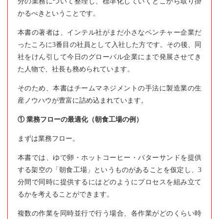
分の業務について整理し、標準化していくとこから取り掛
かるべきということです。
本書の著者は、インテル社がまだ小さなベンチャー企業だ
ったころに3番目の社員として入社した方です。その後、同
社をけん引して今日のグローバル企業にまで発展させてき
た人物で、社長も務められています。
そのため、本書はチームマネジメントの手法に製造業の生
産ノウハウが豊富に詰め込まれています。
① 業務フローの最適化（朝食工場の例）
まずは業務フロー。
本書では、ゆで卵・ホットコーヒー・バターサンドを提供
する架空の「朝食工場」というものがあることを仮定し、3
分間で同時に提供するにはどのようにプロセスを組み立て
るかを考えることができます。
複数の作業を同時並行で行う場合、各作業がどのくらい時