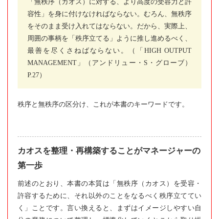
「無秩序（カオス）に対する、より高度の受容力と許
容性」を身に付けなければならない。むろん、無秩序
をそのまま受け入れてはならない。だから、実際上、
周囲の事柄を「秩序立てる」ように推し進めるべく、
最善を尽くさねばならない。（「HIGH OUTPUT
MANAGEMENT」（アンドリュー・S・グローブ）
P.27）
秩序と無秩序の区分け、これが本書のキーワードです。
カオスを整理・再構築することがマネージャーの
第一歩
前述のとおり、本書の本質は「無秩序（カオス）を受容・
許容するために、それ以外のことをなるべく秩序立ててい
く」ことです。言い換えると、まずはイメージしやすい自