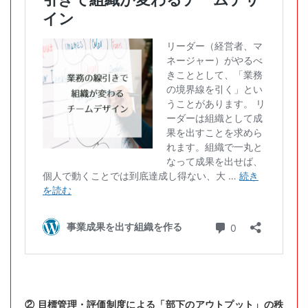
② 目標管理・評価制度による「部下のアウトプット」の秩