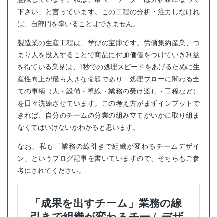
下さい」と言っています。この工程の分析・注力しなけれ
ば、自部門を率いることはできません。
製造業の生産工程は、学びの宝庫です。労働集約産業、つ
まり人を投入することで商品に付加価値をつけていき利益
を得ている業界は、1秒での処理スピードをあげるために生
産性向上が最も大きな命題であり、処理フローに関わる全
ての事柄（人・設備・導線・業務の受け渡し・工程など）
を日々洗練させています。この考え方がまずインプットで
きれば、自分のチームの分業の組み立てがいかに取り組ま
なくてはいけないかわかると思います。
なお、私も「業務の線引きで組織が変わるチームデザイ
ン」というブログ記事を書いていますので、そちらもご参
考にされてください。