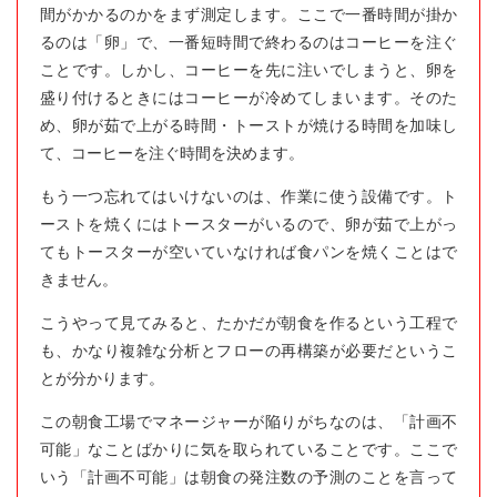
間がかかるのかをまず測定します。ここで一番時間が掛か
るのは「卵」で、一番短時間で終わるのはコーヒーを注ぐ
ことです。しかし、コーヒーを先に注いでしまうと、卵を
盛り付けるときにはコーヒーが冷めてしまいます。そのた
め、卵が茹で上がる時間・トーストが焼ける時間を加味し
て、コーヒーを注ぐ時間を決めます。
もう一つ忘れてはいけないのは、作業に使う設備です。ト
ーストを焼くにはトースターがいるので、卵が茹で上がっ
てもトースターが空いていなければ食パンを焼くことはで
きません。
こうやって見てみると、たかだが朝食を作るという工程で
も、かなり複雑な分析とフローの再構築が必要だというこ
とが分かります。
この朝食工場でマネージャーが陥りがちなのは、「計画不
可能」なことばかりに気を取られていることです。ここで
いう「計画不可能」は朝食の発注数の予測のことを言って