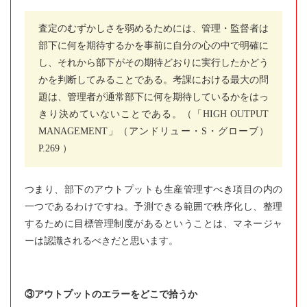
査定のむずかしさを弱めるためには、管理・監督者は
部下に何を期待するかを事前に自分の心の中で明確に
し、それから部下がその期待どおりに実行したかどう
かを判断してみることである。考課における最大の問
題は、管理者が通常部下に何を期待しているかをはっ
きり決めていないことである。（「HIGH OUTPUT
MANAGEMENT」（アンドリュー・S・グローブ）
P.269 ）
つまり、部下のアウトプットも生産管理すべき項目の内の
一つであるわけですね。予測できる範囲で秩序化し、整理
するために目標管理制度があるということは、マネージャ
ーは認識されるべきだと思います。
③アウトプットのエラーをどこで拾うか